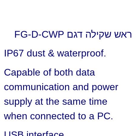
ראש שקילה דגם FG-D-CWP
IP67 dust & waterproof.
Capable of both data
communication and power
supply at the same time
when connected to a PC.
USB interface.