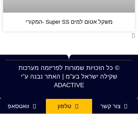
 אטום למים Super SS -המקורי
הזכויות שמורות לפריזמה מערכות
ה ישראל בע"מ | האתר נבנה ע"י
ADACTIVE
שר
טלפון
וואטסאפ