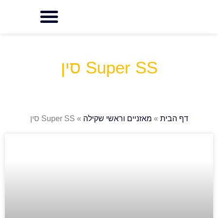
Super SS סין
ית
»
מאזניים וראשי שקילה
»
Super SS סין