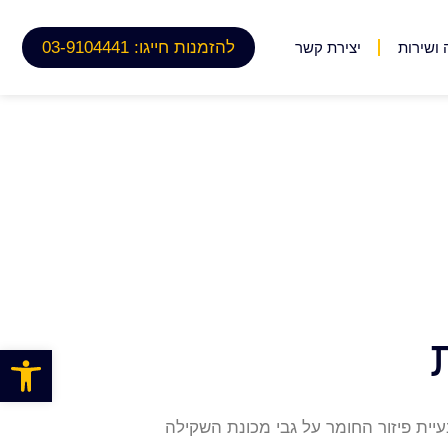
להזמנות חייגו: 03-9104441
ושירות
יצירת קשר
פתח
יית פיזור החומר על גבי מכונת השקילה