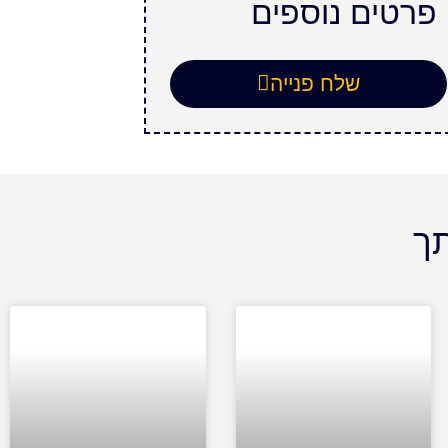
 פרטים נוספים
שלח פנייה
תך