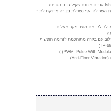
בעקבות הניסיון הרב שהצטבר ב-Ishida אפיינו מכונת שקילה בה הגבינה
ת השקילה ואף נשקלת בצורה מדויקת לתוך
קילה לזרימת מוצר מקסימאלית
נה
בשילוב עם בקרה מתוחכמת לזרימה חופשית
An)