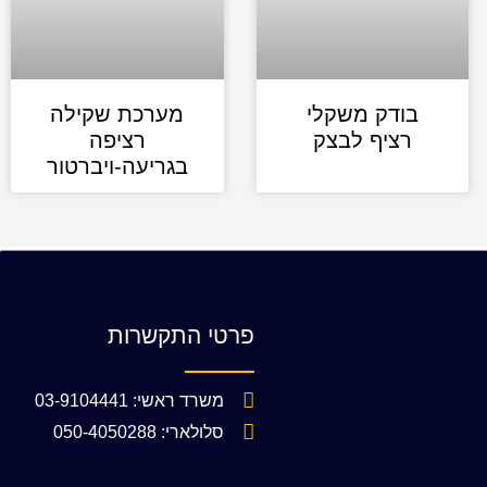
בודק משקלי
מערכת שקילה
רציף לבצק
רציפה
בגריעה-ויברטור
פרטי התקשרות
משרד ראשי: 03-9104441
סלולארי: 050-4050288