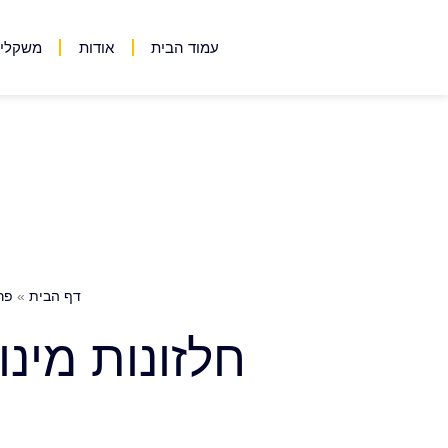
עמוד הבית
אודות
משקלים
דף הבית
»
פר
חלזונות מינ