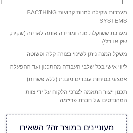
מערכות שקילה למנות קבועות BACTHING
SYSTEMS
מערכת ששוקלת מנה ומורידה אותה לאריזה (שקית,
שק או דלי)
משקל המנה ניתן לשינוי בצורה קלה ופשוטה
ליווי אישי בכל שלבי העבודה מהתכנון ועד ההפעלה
אמצעי בטיחות עובדים מובנת (ללא פשרות)
תכנון ייצור התאמה לצרכי הלקוח על ידי צוות
המהנדסים של חברת פריזמה
מעוניינים במוצר זה? השאירו