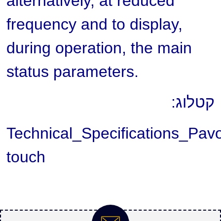
alternatively, at reduced
frequency and to display,
during operation, the main
status parameters.
קטלוג:
Technical_Specifications_P
touch