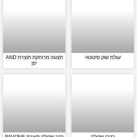
עגלת שוק סיטונאי
תצוגה מרוחקת תוצרת AND
יפן
בקרי שקילה
בקר שקילה תוצרת PAVONE