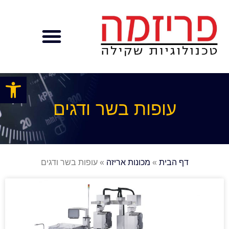
פתח
עופות בשר ודגים
דף הבית
»
מכונות אריזה
»
עופות בשר ודגים