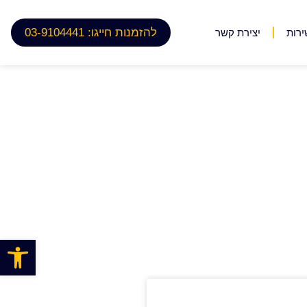
להזמנות חייגו: 03-9104441
ירות
יצירת קשר
פתח