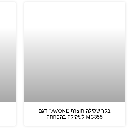
בקר שקילה תוצרת PAVONE דגם
MC355 לשקילה בהפחתה