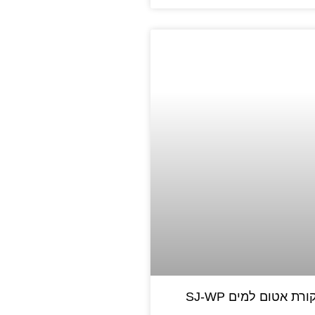
ת אטום למים SJ-WP