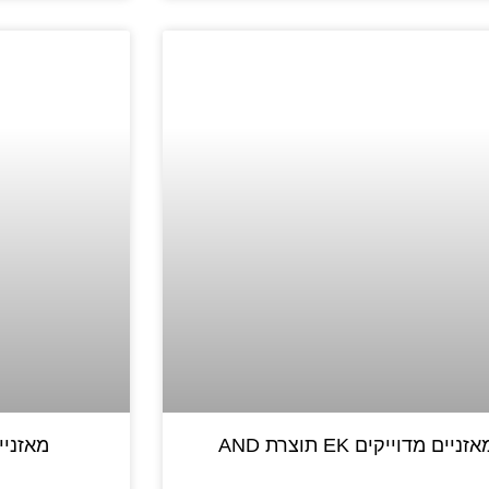
אזניים מדוייקים EK תוצרת AND
מאזניים