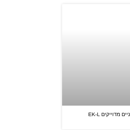
ים מדוייקים EK-L