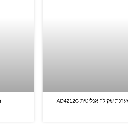
ערכת שקילה אנליטית AD4212C
מ