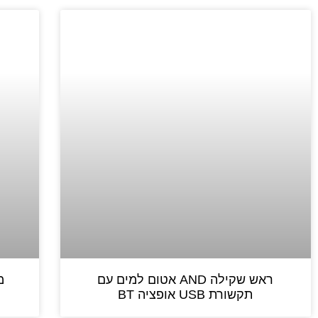
ראש שקילה AND אטום למים עם
מ
תקשורת USB אופציה BT