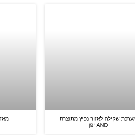
ערכת שקילה לאזור נפיץ מתוצרת
מאזני
AND יפן