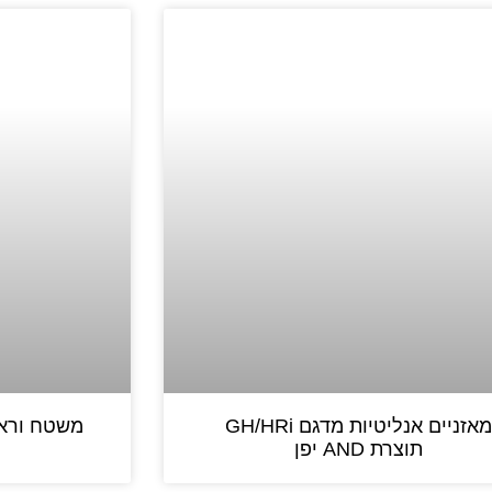
מאזניים אנליטיות מדגם GH/HRi
משטח וראש
תוצרת AND יפן