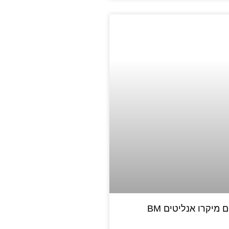
 מיקרו אנליטים BM