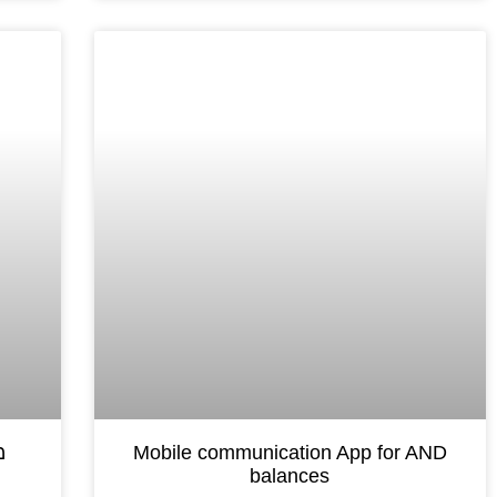
Mobile communication App for AND
מ
balances