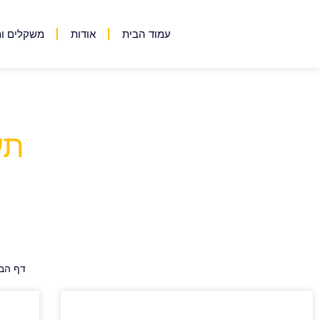
עמוד הבית
אודות
משקלים ומ
תע
דף הב