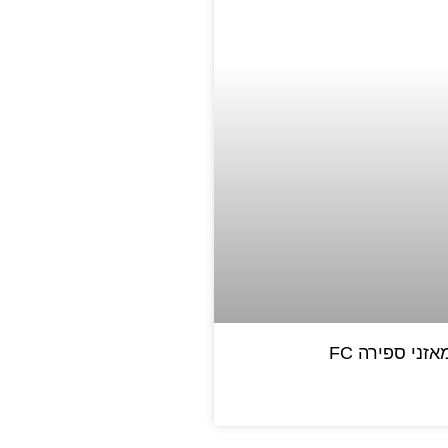
אזני ספירה FC